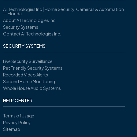
A i Technologies Inc | Home Security, Cameras & Automation
— Florida
About A I Technologies Inc.
Security Systems
Contact A I Technologies Inc.
SECURITY SYSTEMS
Live Security Surveillance
Pet Friendly Security Systems
Recorded Video Alerts
Second Home Monitoring
Whole House Audio Systems
HELP CENTER
Terms of Usage
Privacy Policy
Sitemap