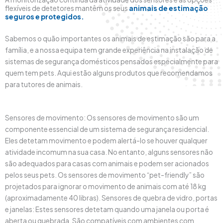
flexíveis de detetores mantêm os seus
animais de estimação
seguros e protegidos.
Sabemos o quão importantes os animais de estimação são para a
família, e a nossa equipa tem grande experiência na instalação de
sistemas de segurança domésticos pensados especialmente para
quem tem pets. Aqui estão alguns produtos que recomendamos
para tutores de animais.
Sensores de movimento: Os sensores de movimento são um
componente essencial de um sistema de segurança residencial.
Eles detetam movimento e podem alertá-lo se houver qualquer
atividade incomum na sua casa. No entanto, alguns sensores não
são adequados para casas com animais e podem ser acionados
pelos seus pets. Os sensores de movimento “pet-friendly” são
projetados para ignorar o movimento de animais com até 18 kg
(aproximadamente 40 libras). Sensores de quebra de vidro, portas
e janelas: Estes sensores detetam quando uma janela ou porta é
aberta ou quebrada. São compatíveis com ambientes com