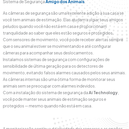
Sistema de Segurança
Amigo dos Animais
As câmeras de segurança são uma excelente adição à sua casa se
você tem animais de estimação. Elas ajudam a vigiar seus amigos
peludos quando você não está em casa e proporcionam
tranquilidade ao saber que eles estão seguros e protegidos.
Com sensores de movimento, você pode receber alertas sempre
que o seu animal estiver se movimentando e até configurar
câmeras para acompanhar seus deslocamentos.
Instalamos sistemas de segurança com configurações de
sensibilidade de última geração para os detectores de
movimento, evitando falsos alarmes causados pelos seus animais.
As câmeras internas são uma ótima forma de monitorar seus
animais sem se preocupar com alarmes indevidos.
Com a instalação do sistema de segurança da
Ai Technology
,
você pode manter seus animais de estimação seguros e
protegidos — mesmo quando não está em casa.
A monitorização contínua da atividade dos sensores e as opções